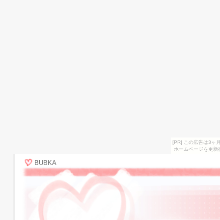
[PR] この広告は
ホームページを更新
BUBKA