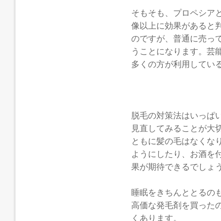
そもそも、プロペシア
像以上に効果があると
のですが、普通に売っ
うことになります。芸
多くの方が利用してい
脱毛の対策法はいっぱ
見直してみることが大
ともに髪の毛はなくな
ようにしたり、お酒を
果が期待できるでしょ
睡眠をきちんととるの
高価な発毛剤を買った
くあります。