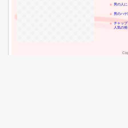
男の人に
男のハゲ
チャップ
人気の発
Cop