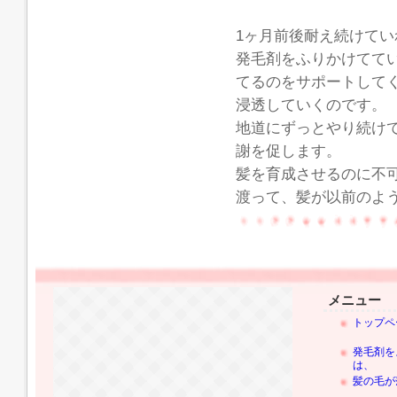
1ヶ月前後耐え続けて
発毛剤をふりかけてて
てるのをサポートして
浸透していくのです。
地道にずっとやり続け
謝を促します。
髪を育成させるのに不
渡って、髪が以前のよ
メニュー
トップペ
発毛剤を
は、
髪の毛が